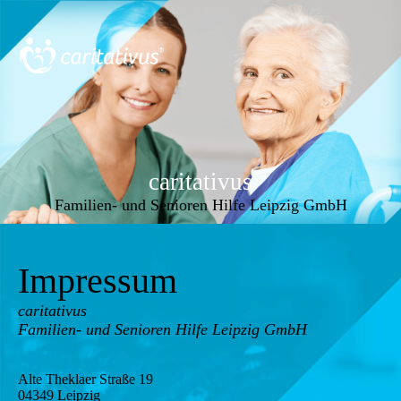
caritativus
Familien- und Senioren Hilfe Leipzig GmbH
Impressum
caritativus
Familien- und Senioren Hilfe Leipzig GmbH
Alte Theklaer Straße 19
04349 Leipzig